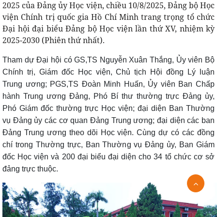
2025 của Đảng ủy Học viện, chiều 10/8/2025, Đảng bộ Học
viện Chính trị quốc gia Hồ Chí Minh trang trọng tổ chức
Đại hội đại biểu Đảng bộ Học viện lần thứ XV, nhiệm kỳ
2025-2030 (Phiên thứ nhất).
Tham dự Đại hội có GS,TS Nguyễn Xuân Thắng, Ủy viên Bộ
Chính trị, Giám đốc Học viện, Chủ tịch Hội đồng Lý luận
Trung ương; PGS,TS Đoàn Minh Huấn, Ủy viên Ban Chấp
hành Trung ương Đảng, Phó Bí thư thường trực Đảng ủy,
Phó Giám đốc thường trực Học viện; đại diện Ban Thường
vụ Đảng ủy các cơ quan Đảng Trung ương; đại diện các ban
Đảng Trung ương theo dõi Học viện. Cùng dự có các đồng
chí trong Thường trực, Ban Thường vụ Đảng ủy, Ban Giám
đốc Học viện và 200 đại biểu đại diện cho 34 tổ chức cơ sở
đảng trực thuộc.