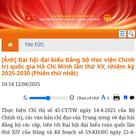
TIN TỨC
[Ảnh] Đại hội đại biểu Đảng bộ Học viện Chính
trị quốc gia Hồ Chí Minh lần thứ XV, nhiệm kỳ
2025-2030 (Phiên thứ nhất)
10:54 12/08/2025
A
a
Chọn cỡ chữ
Thực hiện Chỉ thị số 45-CT/TW ngày 14-4-2025 của Bộ
Chính trị, các văn bản chỉ đạo của Trung ương về đại hội
đảng bộ các cấp, tiến tới Đại hội đại biểu toàn quốc lần
thứ XIV của Đảng và Kế hoạch số 59-KH/ĐU ngày 22-4-