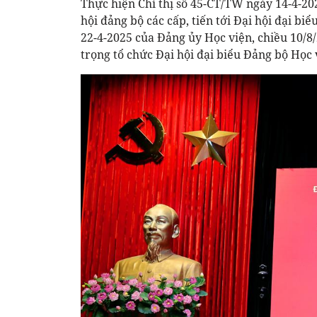
Thực hiện Chỉ thị số 45-CT/TW ngày 14-4-202
hội đảng bộ các cấp, tiến tới Đại hội đại b
22-4-2025 của Đảng ủy Học viện, chiều 10/8
trọng tổ chức Đại hội đại biểu Đảng bộ Học 