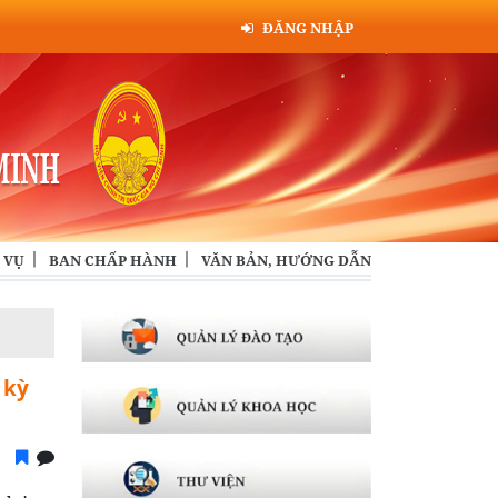
ĐĂNG NHẬP
 VỤ
BAN CHẤP HÀNH
VĂN BẢN, HƯỚNG DẪN
 kỳ