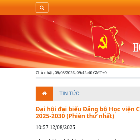
Chủ nhật, 09/08/2026, 09:42:41 GMT+0
TIN TỨC
Đại hội đại biểu Đảng bộ Học viện C
2025-2030 (Phiên thứ nhất)
10:57 12/08/2025