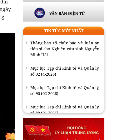
 đại
 ngày
ng
TIN TỨC MỚI NHẤT
Thông báo tổ chức bảo vệ luận án
tiến sĩ cho Nghiên cứu sinh Nguyễn
Minh Hải
Mục lục Tạp chí Kinh tế và Quản lý,
số 92 (4-2026)
Mục lục Tạp chí Kinh tế và Quản lý,
số 90 (02-2026)
Mục lục Tạp chí Kinh tế và Quản lý,
số 89 (01-2026)