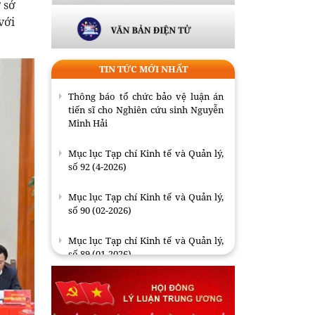
 sở
với
TIN TỨC MỚI NHẤT
Thông báo tổ chức bảo vệ luận án
tiến sĩ cho Nghiên cứu sinh Nguyễn
Minh Hải
Mục lục Tạp chí Kinh tế và Quản lý,
số 92 (4-2026)
Mục lục Tạp chí Kinh tế và Quản lý,
số 90 (02-2026)
Mục lục Tạp chí Kinh tế và Quản lý,
số 89 (01-2026)