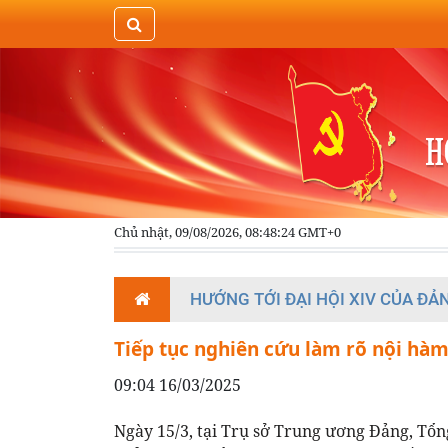
Chủ nhật, 09/08/2026, 08:48:24 GMT+0
HƯỚNG TỚI ĐẠI HỘI XIV CỦA ĐẢ
Tiếp tục nghiên cứu làm rõ nội hà
09:04 16/03/2025
Ngày 15/3, tại Trụ sở Trung ương Đảng, Tổn