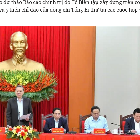
o dự thảo Báo cáo chính trị do Tổ Biên tập xây dựng trên cơ
à ý kiến chỉ đạo của đồng chí Tổng Bí thư tại các cuộc họp 