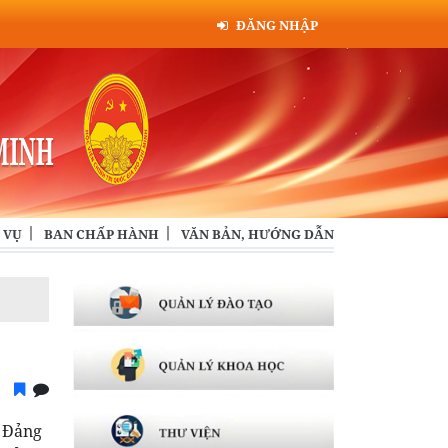
ĐĂNG NHẬP
 VỤ
BAN CHẤP HÀNH
VĂN BẢN, HƯỚNG DẪN
a Đảng