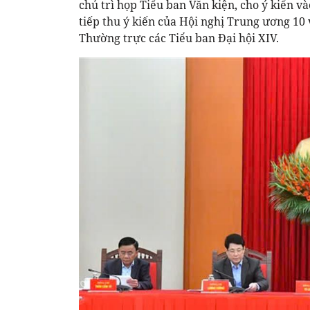
chủ trì họp Tiểu ban Văn kiện, cho ý kiến và
tiếp thu ý kiến của Hội nghị Trung ương 10 v
Thường trực các Tiểu ban Đại hội XIV.