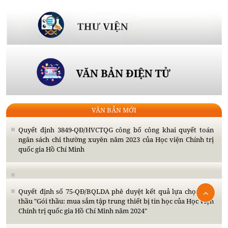
VĂN BẢN MỚI
Quyết định 3849-QĐ/HVCTQG công bố công khai quyết toán
ngân sách chi thường xuyên năm 2023 của Học viện Chính trị
quốc gia Hồ Chí Minh
Quyết định số 75-QĐ/BQLDA phê duyệt kết quả lựa chọn nhà
thầu "Gói thầu: mua sắm tập trung thiết bị tin học của Học viện
Chính trị quốc gia Hồ Chí Minh năm 2024"